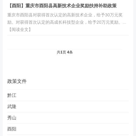
【酉阳】重庆市酉阳县高新技术企业奖励扶持补助政策
重庆市酉阳县对获得首次认定的高新技术企业，给予30万元奖
励。对获得首次认定的高成长科技型企业，给予20万元奖励。...
【阅读全文】
共
1
页
4
条
政策文件
黔江
武隆
秀山
酉阳