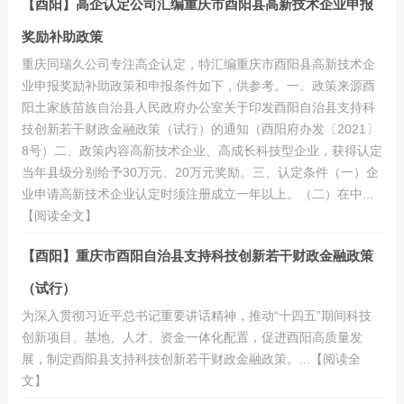
【酉阳】高企认定公司汇编重庆市酉阳县高新技术企业申报
奖励补助政策
重庆同瑞久公司专注高企认定，特汇编重庆市酉阳县高新技术企
业申报奖励补助政策和申报条件如下，供参考。一、政策来源酉
阳土家族苗族自治县人民政府办公室关于印发酉阳自治县支持科
技创新若干财政金融政策（试行）的通知（酉阳府办发〔2021〕
8号）二、政策内容高新技术企业、高成长科技型企业，获得认定
当年县级分别给予30万元、20万元奖励。三、认定条件（一）企
业申请高新技术企业认定时须注册成立一年以上。（二）在中...
【阅读全文】
【酉阳】重庆市酉阳自治县支持科技创新若干财政金融政策
（试行）
为深入贯彻习近平总书记重要讲话精神，推动“十四五”期间科技
创新项目、基地、人才、资金一体化配置，促进酉阳高质量发
展，制定酉阳县支持科技创新若干财政金融政策。...【阅读全
文】