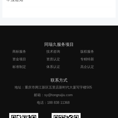
同瑞久服务项目
商标服务
技术咨询
版权服务
资金项目
资质认定
专精特新
标准制定
体系认证
高企认定
联系方式
地址：重庆市两江新区五里店新时代大厦写字楼505
邮箱：sy@tongruijiu.com
电话：
188 838 11368