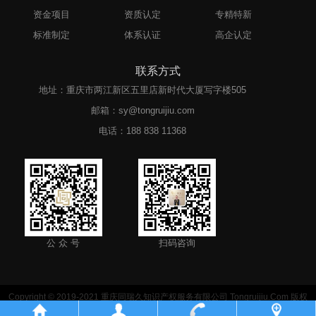
资金项目
资质认定
专精特新
标准制定
体系认证
高企认定
联系方式
地址：重庆市两江新区五里店新时代大厦写字楼505
邮箱：sy@tongruijiu.com
电话：
188 838 11368
公 众 号
扫码咨询
Copyright © 2019-2021 重庆同瑞久知识产权服务有限公司 Tongruijiu.Com 版权
所有 | 网站备案：
渝ICP备2020010513号-2
|
公安部备案：50010502003123
|